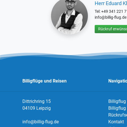
Herr Eduard Kl
Tel: +49 341 221 
info@billig-flug.de
Rückruf erwünsc
Billigflüge und Reisen
Navigati
Dittrichring 15
Billigflug
04109 Leipzig
Billigflu
Rückrufs
info@billig-flug.de
Kontakt