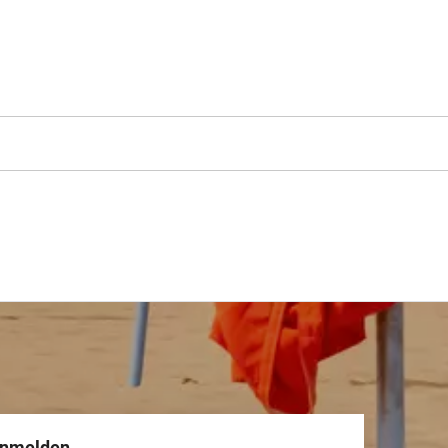
anmelden