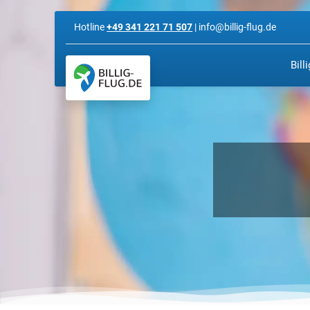
Hotline
+49 341 221 71 507
| info@billig-flug.de
Bill