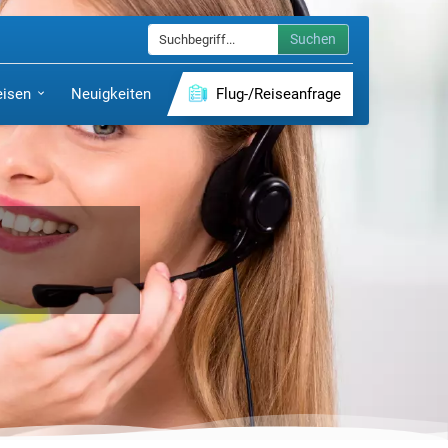
Suchen
eisen
Neuigkeiten
Flug-/Reiseanfrage