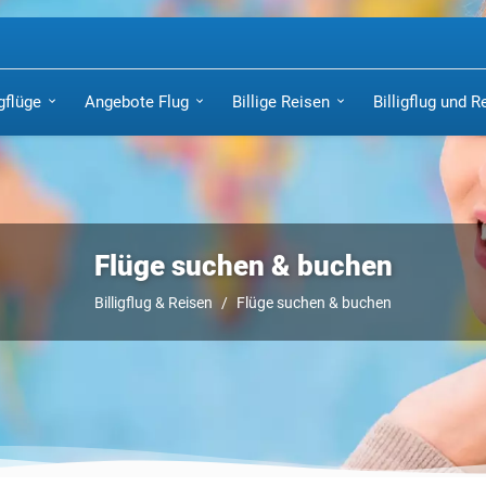
igflüge
Angebote Flug
Billige Reisen
Billigflug und R
Flüge suchen & buchen
Billigflug & Reisen
Flüge suchen & buchen