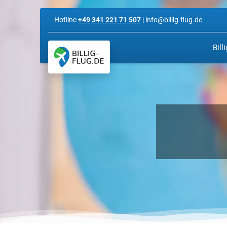
Hotline
+49 341 221 71 507
| info@billig-flug.de
Bill