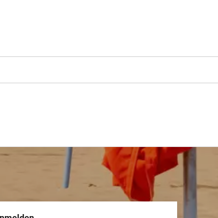
anmelden