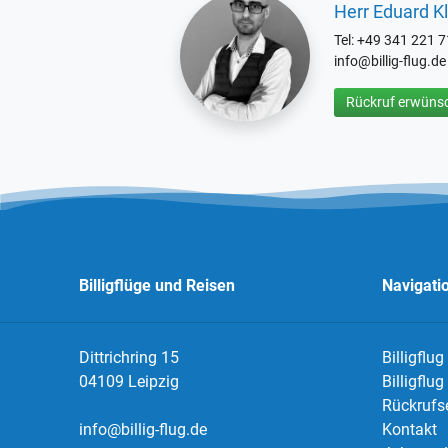
Herr Eduard Kl
Tel: +49 341 221 
info@billig-flug.de
Rückruf erwünsc
Billigflüge und Reisen
Navigati
Dittrichring 15
Billigflug
04109 Leipzig
Billigflu
Rückrufs
info@billig-flug.de
Kontakt