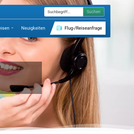
Suchen
eisen
Neuigkeiten
Flug-/Reiseanfrage