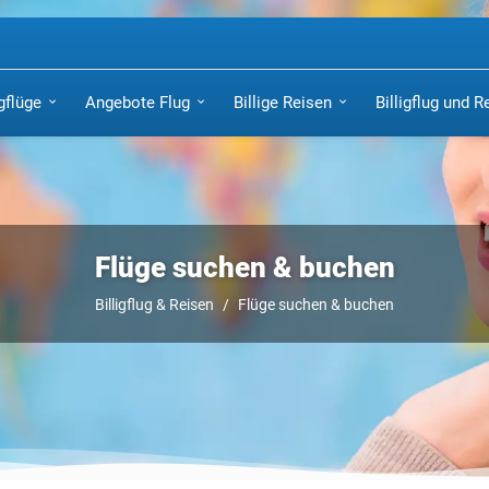
igflüge
Angebote Flug
Billige Reisen
Billigflug und R
Flüge suchen & buchen
Billigflug & Reisen
Flüge suchen & buchen