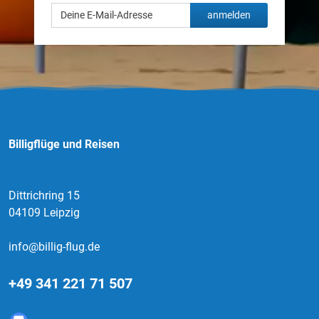
anmelden
Billigflüge und Reisen
Dittrichring 15
04109 Leipzig
info@billig-flug.de
+49 341 221 71 507