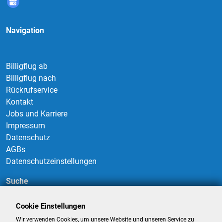
Navigation
Billigflug ab
Billigflug nach
Rückrufservice
Kontakt
Jobs und Karriere
Impressum
Datenschutz
AGBs
Datenschutzeinstellungen
Suche
Cookie Einstellungen
Wir verwenden Cookies, um unsere Website und unseren Service zu
Suchen