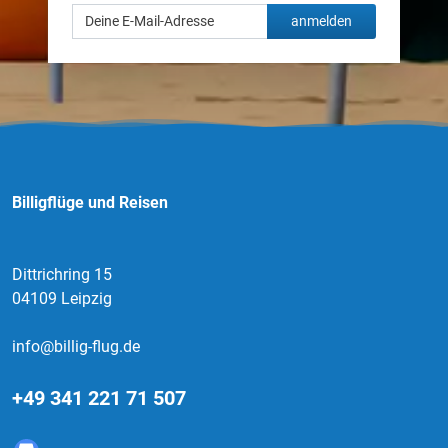
anmelden
Billigflüge und Reisen
Dittrichring 15
04109 Leipzig
info@billig-flug.de
+49 341 221 71 507