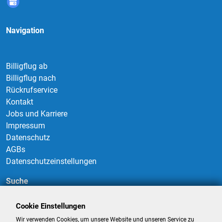
Navigation
Billigflug ab
Billigflug nach
Rückrufservice
Kontakt
Jobs und Karriere
Impressum
Datenschutz
AGBs
Datenschutzeinstellungen
Suche
Cookie Einstellungen
Wir verwenden Cookies, um unsere Website und unseren Service zu
Suchen