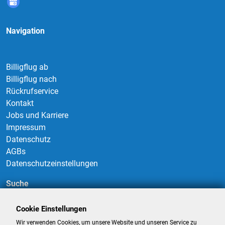
Navigation
Billigflug ab
Billigflug nach
Rückrufservice
Kontakt
Jobs und Karriere
Impressum
Datenschutz
AGBs
Datenschutzeinstellungen
Suche
Cookie Einstellungen
Wir verwenden Cookies, um unsere Website und unseren Service zu
Suchen