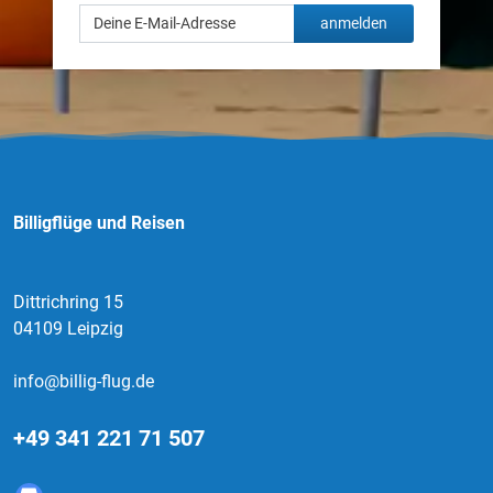
anmelden
Billigflüge und Reisen
Dittrichring 15
04109 Leipzig
info@billig-flug.de
+49 341 221 71 507