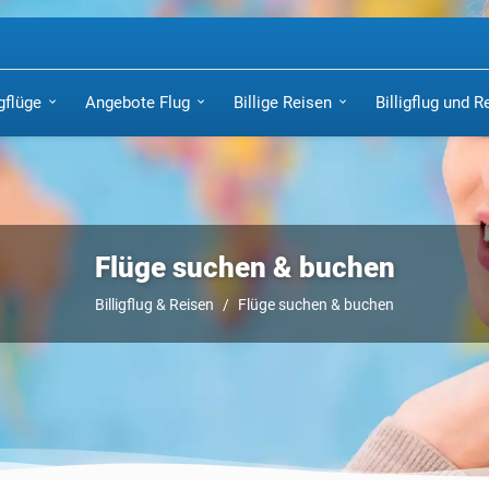
igflüge
Angebote Flug
Billige Reisen
Billigflug und R
Flüge suchen & buchen
Billigflug & Reisen
Flüge suchen & buchen