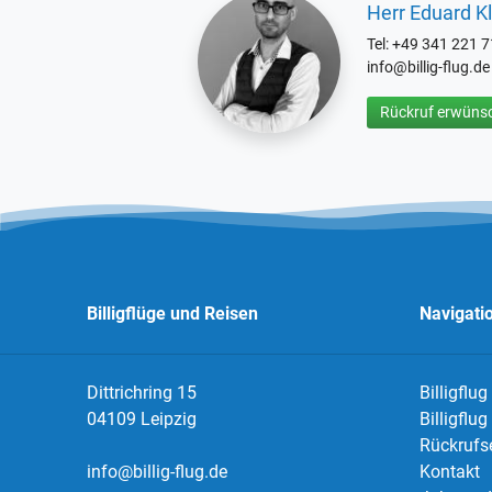
Herr Eduard Kl
Tel: +49 341 221 
info@billig-flug.de
Rückruf erwünsc
Billigflüge und Reisen
Navigati
Dittrichring 15
Billigflug
04109 Leipzig
Billigflu
Rückrufs
info@billig-flug.de
Kontakt