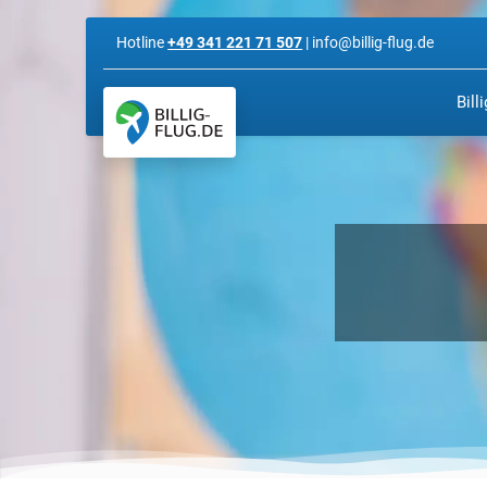
Hotline
+49 341 221 71 507
| info@billig-flug.de
Bill