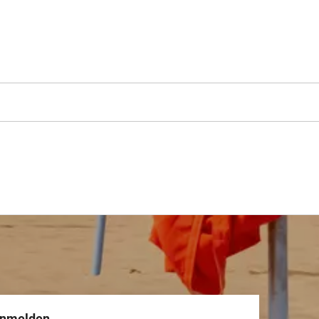
anmelden