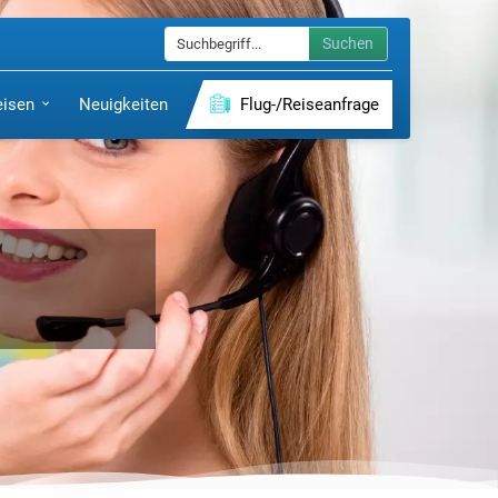
Suchen
eisen
Neuigkeiten
Flug-/Reiseanfrage