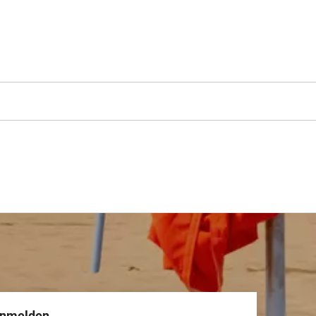
anmelden