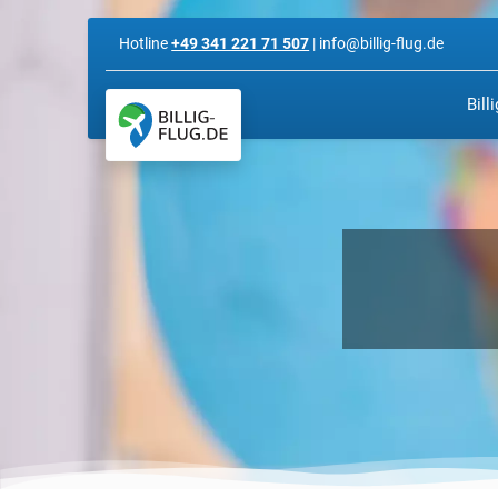
Hotline
+49 341 221 71 507
| info@billig-flug.de
Bill