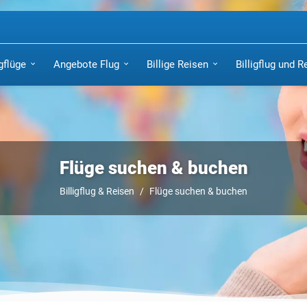
igflüge
Angebote Flug
Billige Reisen
Billigflug und R
Flüge suchen & buchen
Billigflug & Reisen
Flüge suchen & buchen