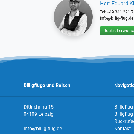
Herr Eduard Kl
Tel: +49 341 221 
info@billig-flug.de
Rückruf erwünsc
Billigflüge und Reisen
Navigati
Dittrichring 15
Billigflug
04109 Leipzig
Billigflu
Rückrufs
info@billig-flug.de
Kontakt