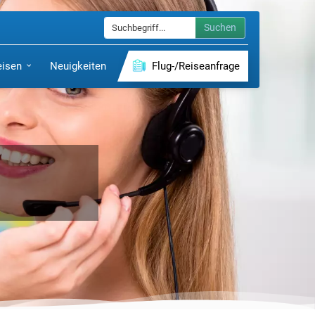
Suchen
eisen
Neuigkeiten
Flug-/Reiseanfrage