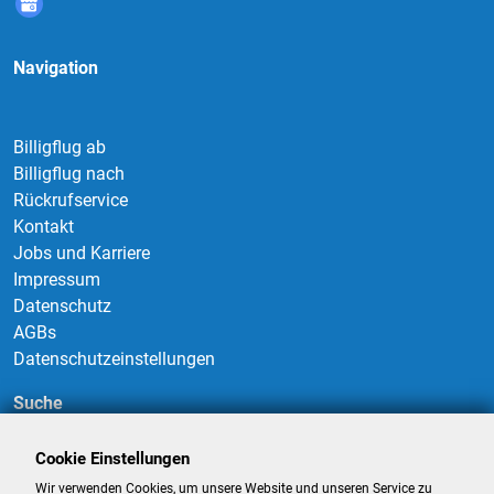
Navigation
Billigflug ab
Billigflug nach
Rückrufservice
Kontakt
Jobs und Karriere
Impressum
Datenschutz
AGBs
Datenschutzeinstellungen
Suche
Cookie Einstellungen
Wir verwenden Cookies, um unsere Website und unseren Service zu
Suchen