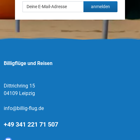
anmelden
Billigflüge und Reisen
Dittrichring 15
04109 Leipzig
info@billig-flug.de
+49 341 221 71 507