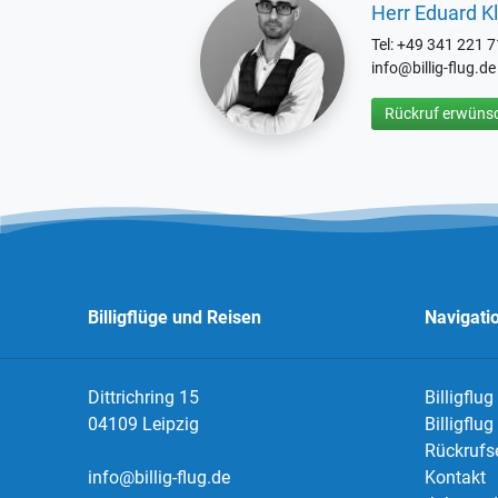
Herr Eduard Kl
Tel: +49 341 221 
info@billig-flug.de
Rückruf erwünsc
Billigflüge und Reisen
Navigati
Dittrichring 15
Billigflug
04109 Leipzig
Billigflu
Rückrufs
info@billig-flug.de
Kontakt