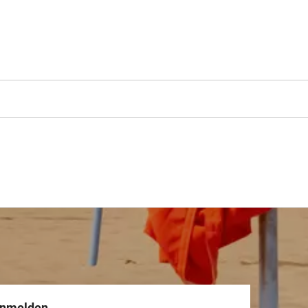
anmelden