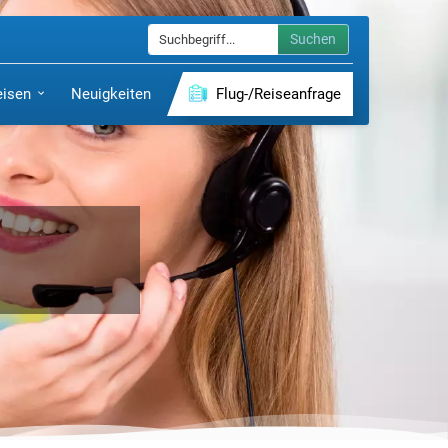
Suchen
eisen
Neuigkeiten
Flug-/Reiseanfrage