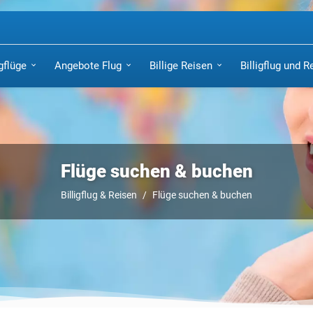
igflüge
Angebote Flug
Billige Reisen
Billigflug und R
Flüge suchen & buchen
Billigflug & Reisen
Flüge suchen & buchen