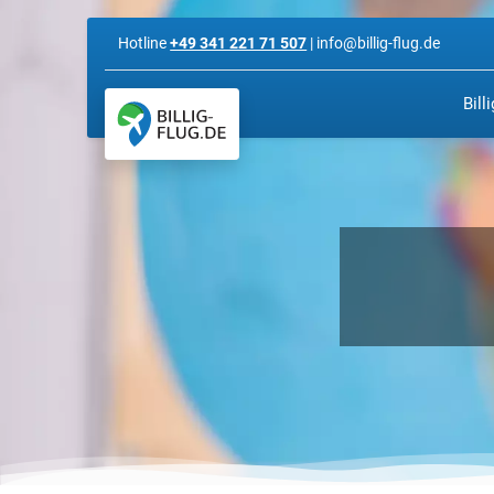
Hotline
+49 341 221 71 507
| info@billig-flug.de
Bill