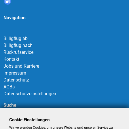
Navigation
Billigflug ab
Billigflug nach
Rückrufservice
Kontakt
Jobs und Karriere
Impressum
Datenschutz
AGBs
Datenschutzeinstellungen
Suche
Cookie Einstellungen
Wir verwenden Cookies, um unsere Website und unseren Service zu
Suchen