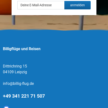
anmelden
Billigflüge und Reisen
Dittrichring 15
04109 Leipzig
info@billig-flug.de
+49 341 221 71 507