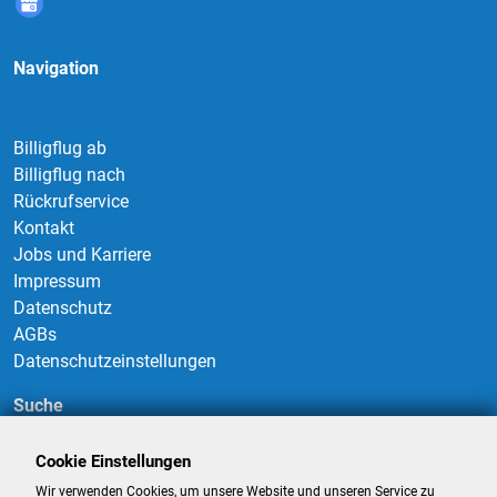
Navigation
Billigflug ab
Billigflug nach
Rückrufservice
Kontakt
Jobs und Karriere
Impressum
Datenschutz
AGBs
Datenschutzeinstellungen
Suche
Cookie Einstellungen
Wir verwenden Cookies, um unsere Website und unseren Service zu
Suchen