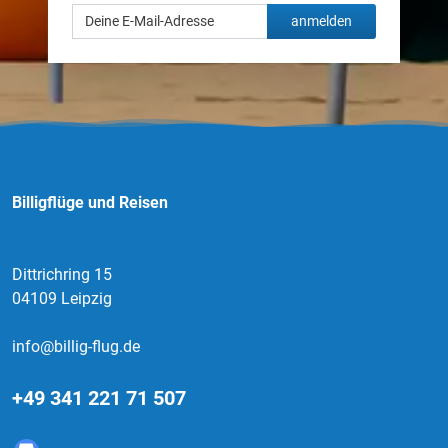
anmelden
Billigflüge und Reisen
Dittrichring 15
04109 Leipzig
info@billig-flug.de
+49 341 221 71 507