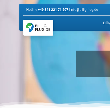
Hotline
+49 341 221 71 507
| info@billig-flug.de
Bill