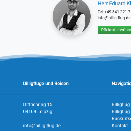
Herr Eduard Kl
Tel: +49 341 221 
info@billig-flug.de
Rückruf erwünsc
Billigflüge und Reisen
Navigati
Dittrichring 15
Billigflug
04109 Leipzig
Billigflu
Rückrufs
info@billig-flug.de
Kontakt