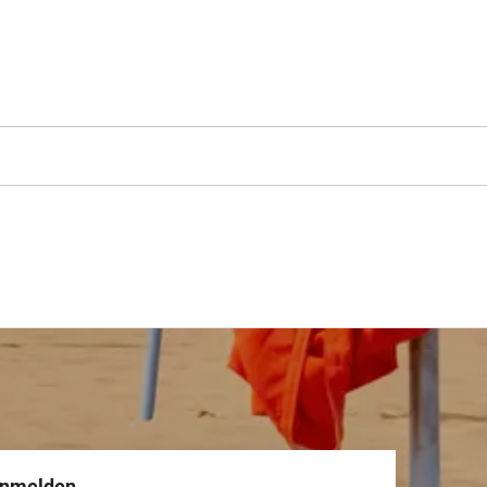
anmelden