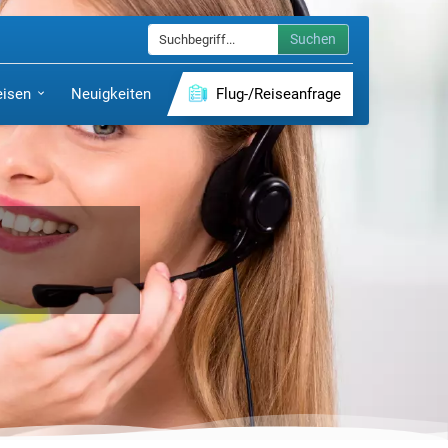
Suchen
eisen
Neuigkeiten
Flug-/Reiseanfrage