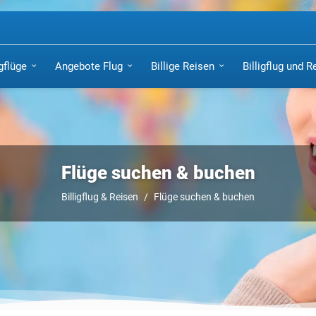
igflüge
Angebote Flug
Billige Reisen
Billigflug und R
Flüge suchen & buchen
Billigflug & Reisen
Flüge suchen & buchen