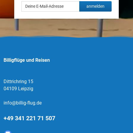
anmelden
Billigflüge und Reisen
Dittrichring 15
04109 Leipzig
info@billig-flug.de
+49 341 221 71 507