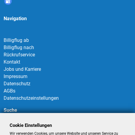
Navigation
Billigflug ab
Billigflug nach
Rückrufservice
Kontakt
Jobs und Karriere
Impressum
Datenschutz
AGBs
Datenschutzeinstellungen
Suche
Cookie Einstellungen
Wir verwenden Cookies, um unsere Website und unseren Service zu
Suchen