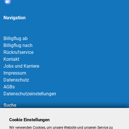
Navigation
Billigflug ab
Billigflug nach
Rückrufservice
Kontakt
Jobs und Karriere
Impressum
Datenschutz
AGBs
Datenschutzeinstellungen
Suche
Cookie Einstellungen
Wir verwenden Cookies, um unsere Website und unseren Service zu
Suchen