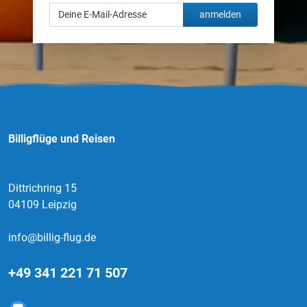
anmelden
Billigflüge und Reisen
Dittrichring 15
04109 Leipzig
info@billig-flug.de
+49 341 221 71 507