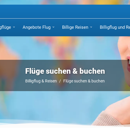
igflüge
Angebote Flug
Billige Reisen
Billigflug und R
Flüge suchen & buchen
Billigflug & Reisen
Flüge suchen & buchen