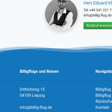
Herr Eduard Kl
Tel: +49 341 221 
info@billig-flug.de
Rückruf erwünsc
Billigflüge und Reisen
Navigati
Dittrichring 15
Billigflug
04109 Leipzig
Billigflu
Rückrufs
info@billig-flug.de
Kontakt