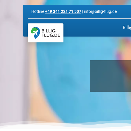
Hotline
+49 341 221 71 507
| info@billig-flug.de
Bill