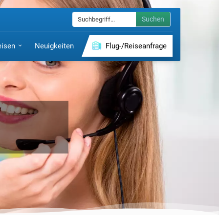
Suchen
eisen
Neuigkeiten
Flug-/Reiseanfrage