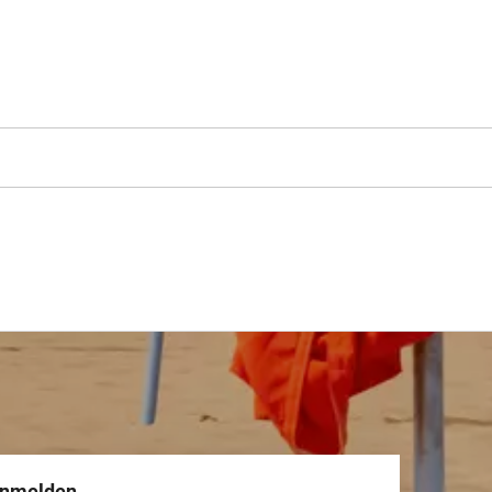
anmelden