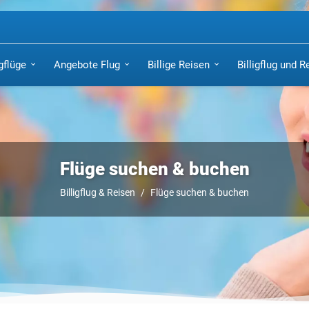
igflüge
Angebote Flug
Billige Reisen
Billigflug und R
Flüge suchen & buchen
Billigflug & Reisen
Flüge suchen & buchen