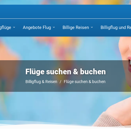
igflüge
Angebote Flug
Billige Reisen
Billigflug und R
Flüge suchen & buchen
Billigflug & Reisen
Flüge suchen & buchen