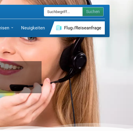
Suchen
eisen
Neuigkeiten
Flug-/Reiseanfrage