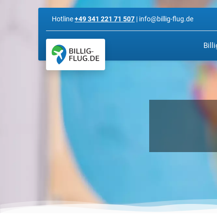
Hotline
+49 341 221 71 507
| info@billig-flug.de
Bill