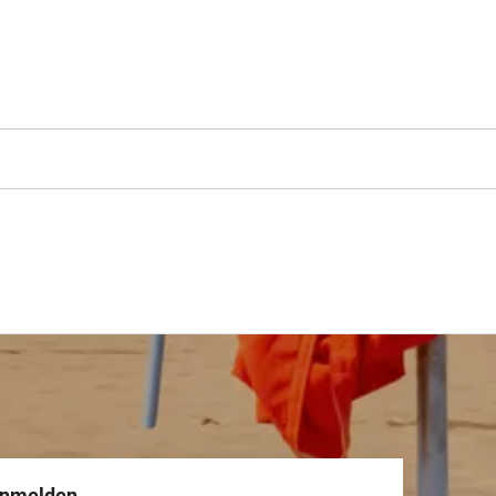
anmelden