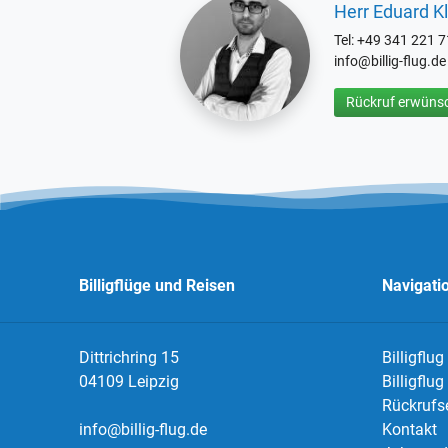
Herr Eduard Kl
Tel: +49 341 221 
info@billig-flug.de
Rückruf erwünsc
Billigflüge und Reisen
Navigati
Dittrichring 15
Billigflug
04109 Leipzig
Billigflu
Rückrufs
info@billig-flug.de
Kontakt