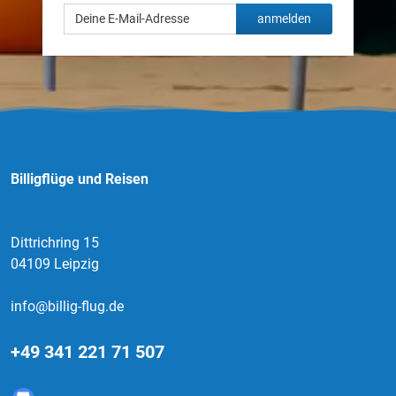
anmelden
Billigflüge und Reisen
Dittrichring 15
04109 Leipzig
info@billig-flug.de
+49 341 221 71 507