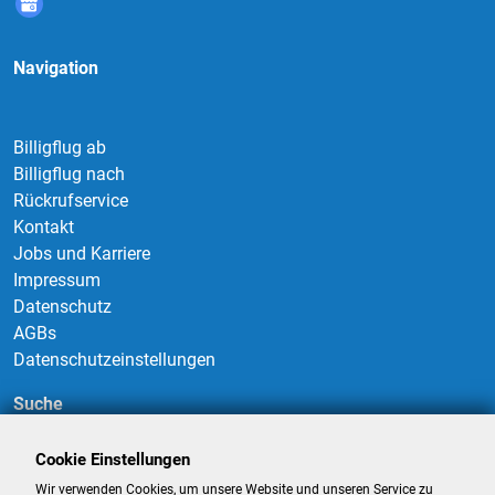
Navigation
Billigflug ab
Billigflug nach
Rückrufservice
Kontakt
Jobs und Karriere
Impressum
Datenschutz
AGBs
Datenschutzeinstellungen
Suche
Cookie Einstellungen
Wir verwenden Cookies, um unsere Website und unseren Service zu
Suchen