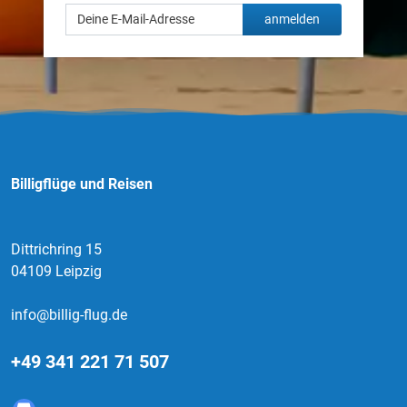
anmelden
Billigflüge und Reisen
Dittrichring 15
04109 Leipzig
info@billig-flug.de
+49 341 221 71 507