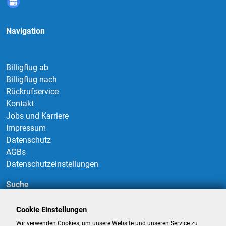
Navigation
Billigflug ab
Billigflug nach
Rückrufservice
Kontakt
Jobs und Karriere
Impressum
Datenschutz
AGBs
Datenschutzeinstellungen
Suche
Cookie Einstellungen
Wir verwenden Cookies, um unsere Website und unseren Service zu
Suchen