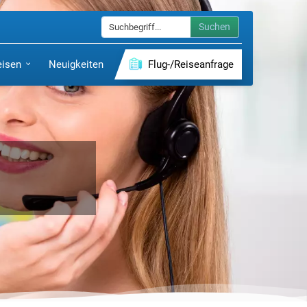
Suchen
eisen
Neuigkeiten
Flug-/Reiseanfrage