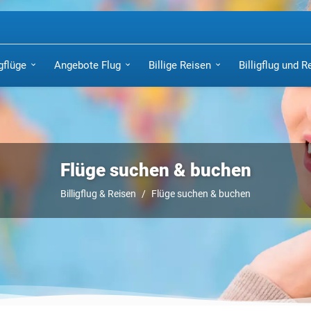
igflüge
Angebote Flug
Billige Reisen
Billigflug und R
Flüge suchen & buchen
Billigflug & Reisen
Flüge suchen & buchen