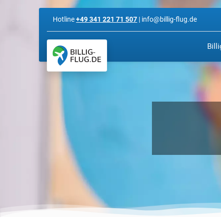
Hotline
+49 341 221 71 507
| info@billig-flug.de
Bill