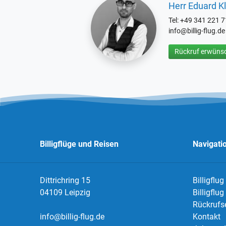
Herr Eduard Kl
Tel: +49 341 221 
info@billig-flug.de
Rückruf erwünsc
Billigflüge und Reisen
Navigati
Dittrichring 15
Billigflug
04109 Leipzig
Billigflu
Rückrufs
info@billig-flug.de
Kontakt