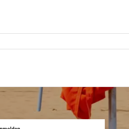
anmelden