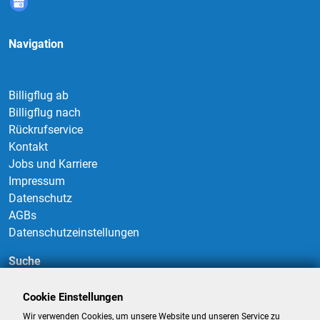
Navigation
Billigflug ab
Billigflug nach
Rückrufservice
Kontakt
Jobs und Karriere
Impressum
Datenschutz
AGBs
Datenschutzeinstellungen
Suche
Cookie Einstellungen
Wir verwenden Cookies, um unsere Website und unseren Service zu
Suchen