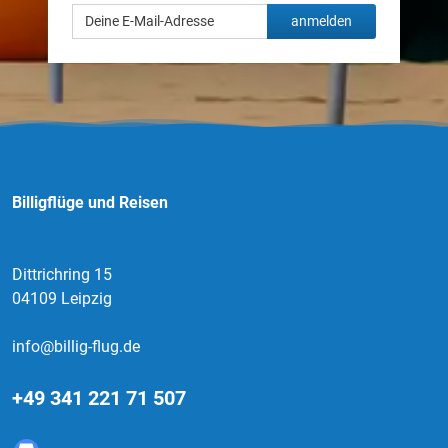
anmelden
Billigflüge und Reisen
Dittrichring 15
04109 Leipzig
info@billig-flug.de
+49 341 221 71 507