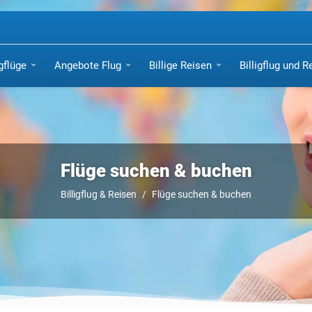
igflüge
Angebote Flug
Billige Reisen
Billigflug und R
Flüge suchen & buchen
Billigflug & Reisen
Flüge suchen & buchen