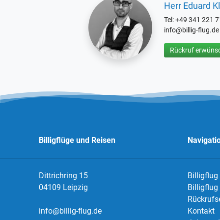
Herr Eduard Kl
Tel: +49 341 221 
info@billig-flug.de
Rückruf erwünsc
Billigflüge und Reisen
Navigati
Dittrichring 15
Billigflug
04109 Leipzig
Billigflu
Rückrufs
info@billig-flug.de
Kontakt