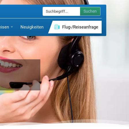
Suchen
eisen
Neuigkeiten
Flug-/Reiseanfrage