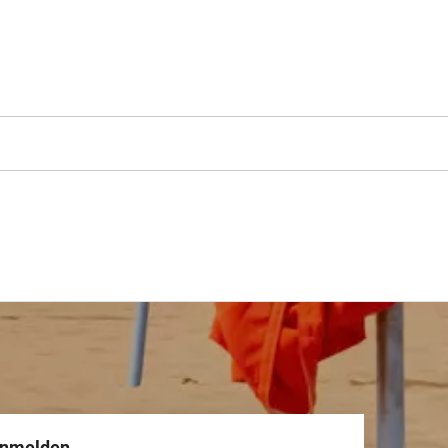
anmelden