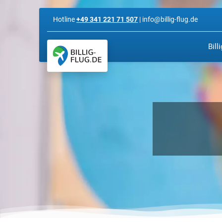
Hotline
+49 341 221 71 507
| info@billig-flug.de
Bill