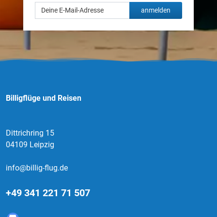
anmelden
Billigflüge und Reisen
Dittrichring 15
04109 Leipzig
info@billig-flug.de
+49 341 221 71 507