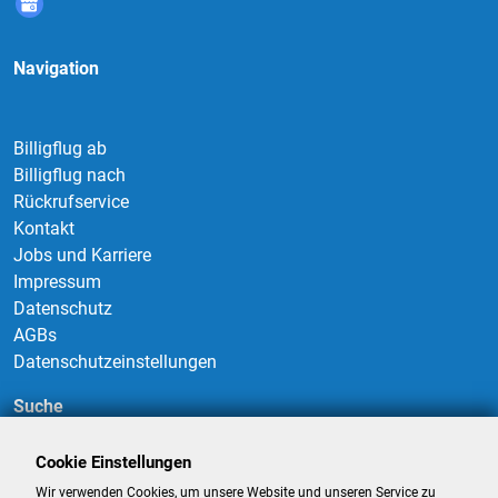
Navigation
Billigflug ab
Billigflug nach
Rückrufservice
Kontakt
Jobs und Karriere
Impressum
Datenschutz
AGBs
Datenschutzeinstellungen
Suche
Cookie Einstellungen
Wir verwenden Cookies, um unsere Website und unseren Service zu
Suchen