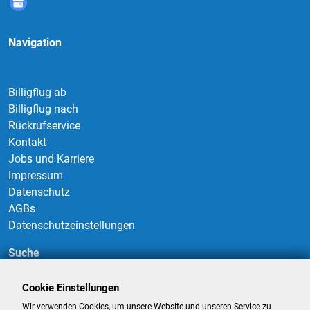
Navigation
Billigflug ab
Billigflug nach
Rückrufservice
Kontakt
Jobs und Karriere
Impressum
Datenschutz
AGBs
Datenschutzeinstellungen
Suche
Cookie Einstellungen
Wir verwenden Cookies, um unsere Website und unseren Service zu
Suchen