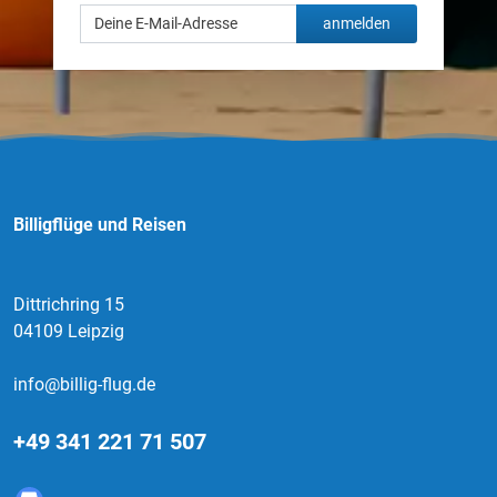
anmelden
Billigflüge und Reisen
Dittrichring 15
04109 Leipzig
info@billig-flug.de
+49 341 221 71 507