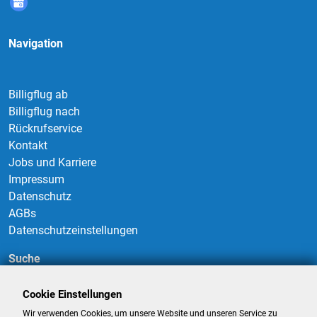
Navigation
Billigflug ab
Billigflug nach
Rückrufservice
Kontakt
Jobs und Karriere
Impressum
Datenschutz
AGBs
Datenschutzeinstellungen
Suche
Cookie Einstellungen
Wir verwenden Cookies, um unsere Website und unseren Service zu
Suchen