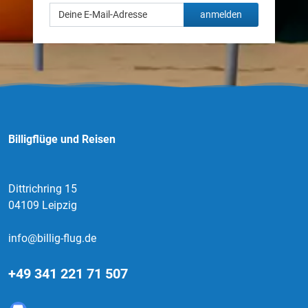
anmelden
Billigflüge und Reisen
Dittrichring 15
04109 Leipzig
info@billig-flug.de
+49 341 221 71 507