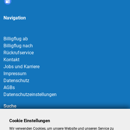
Navigation
Billigflug ab
Billigflug nach
Rückrufservice
Kontakt
Jobs und Karriere
Impressum
Datenschutz
AGBs
Datenschutzeinstellungen
Suche
Cookie Einstellungen
Wir verwenden Cookies, um unsere Website und unseren Service zu
Suchen