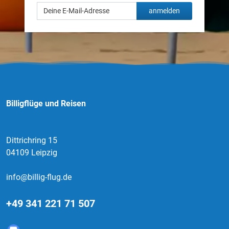
anmelden
Billigflüge und Reisen
Dittrichring 15
04109 Leipzig
info@billig-flug.de
+49 341 221 71 507