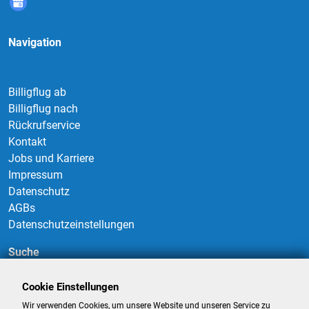
Navigation
Billigflug ab
Billigflug nach
Rückrufservice
Kontakt
Jobs und Karriere
Impressum
Datenschutz
AGBs
Datenschutzeinstellungen
Suche
Cookie Einstellungen
Wir verwenden Cookies, um unsere Website und unseren Service zu
Suchen