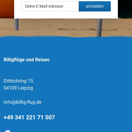
anmelden
Billigflüge und Reisen
Dittrichring 15
04109 Leipzig
info@billig-flug.de
+49 341 221 71 507