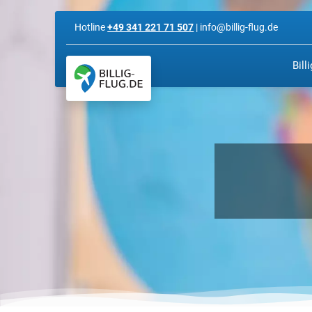
Hotline
+49 341 221 71 507
| info@billig-flug.de
Bill