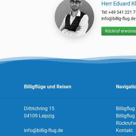
Herr Eduard Kl
Tel: +49 341 221 
info@billig-flug.de
Rückruf erwünsc
Billigflüge und Reisen
Navigati
Dittrichring 15
Billigflug
04109 Leipzig
Billigflu
Rückrufs
info@billig-flug.de
Kontakt