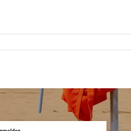
anmelden