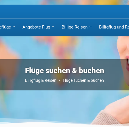
igflüge
Angebote Flug
Billige Reisen
Billigflug und R
Flüge suchen & buchen
Billigflug & Reisen
Flüge suchen & buchen