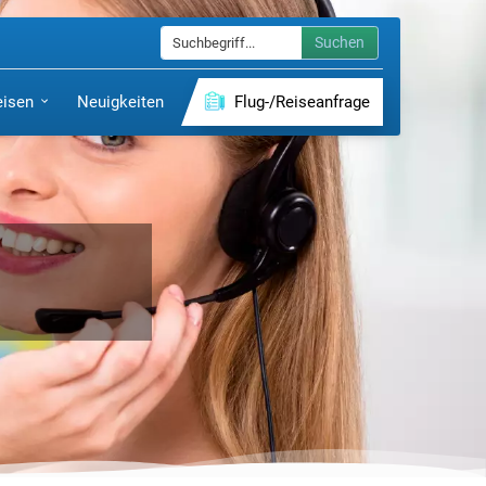
Suchen
eisen
Neuigkeiten
Flug-/Reiseanfrage