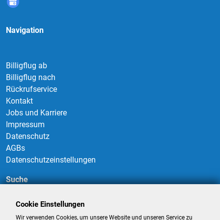
Navigation
Billigflug ab
Billigflug nach
Rückrufservice
Kontakt
Jobs und Karriere
Impressum
Datenschutz
AGBs
Datenschutzeinstellungen
Suche
Cookie Einstellungen
Wir verwenden Cookies, um unsere Website und unseren Service zu
Suchen