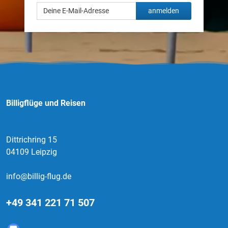
anmelden
Billigflüge und Reisen
Dittrichring 15
04109 Leipzig
info@billig-flug.de
+49 341 221 71 507