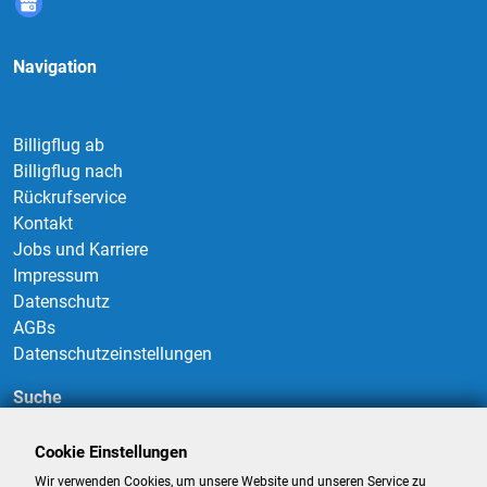
Navigation
Billigflug ab
Billigflug nach
Rückrufservice
Kontakt
Jobs und Karriere
Impressum
Datenschutz
AGBs
Datenschutzeinstellungen
Suche
Cookie Einstellungen
Wir verwenden Cookies, um unsere Website und unseren Service zu
Suchen