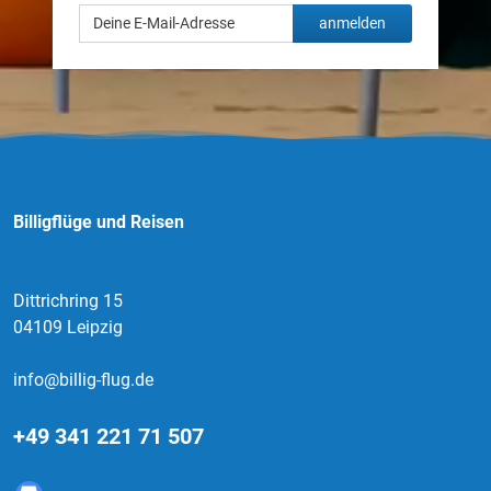
anmelden
Billigflüge und Reisen
Dittrichring 15
04109 Leipzig
info@billig-flug.de
+49 341 221 71 507