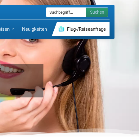
Suchen
eisen
Neuigkeiten
Flug-/Reiseanfrage