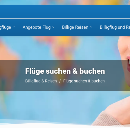
igflüge
Angebote Flug
Billige Reisen
Billigflug und R
Flüge suchen & buchen
Billigflug & Reisen
Flüge suchen & buchen