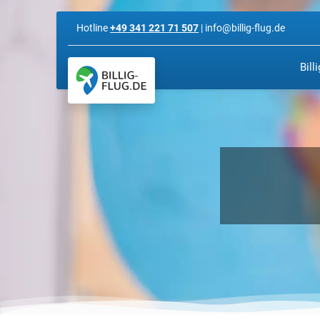
Hotline
+49 341 221 71 507
| info@billig-flug.de
Bill