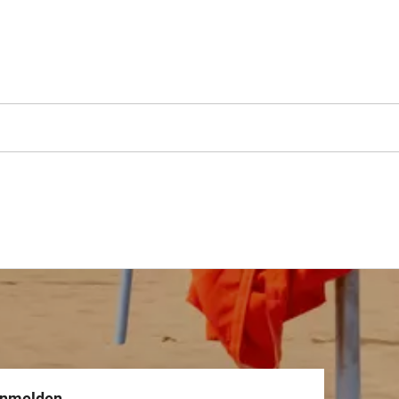
anmelden