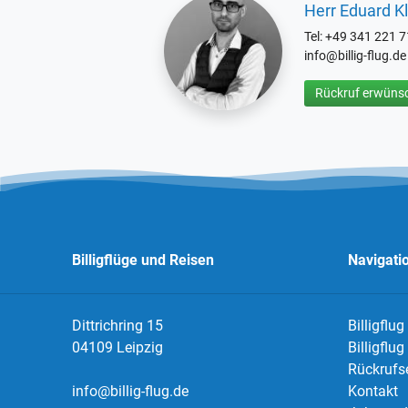
Herr Eduard Kl
Tel: +49 341 221 
info@billig-flug.de
Rückruf erwünsc
Billigflüge und Reisen
Navigati
Dittrichring 15
Billigflug
04109 Leipzig
Billigflu
Rückrufs
info@billig-flug.de
Kontakt