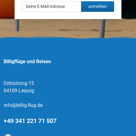
anmelden
Billigflüge und Reisen
Dittrichring 15
04109 Leipzig
info@billig-flug.de
+49 341 221 71 507