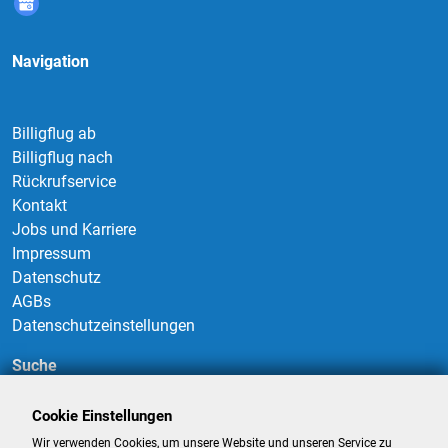
Navigation
Billigflug ab
Billigflug nach
Rückrufservice
Kontakt
Jobs und Karriere
Impressum
Datenschutz
AGBs
Datenschutzeinstellungen
Suche
Cookie Einstellungen
Wir verwenden Cookies, um unsere Website und unseren Service zu
Suchen