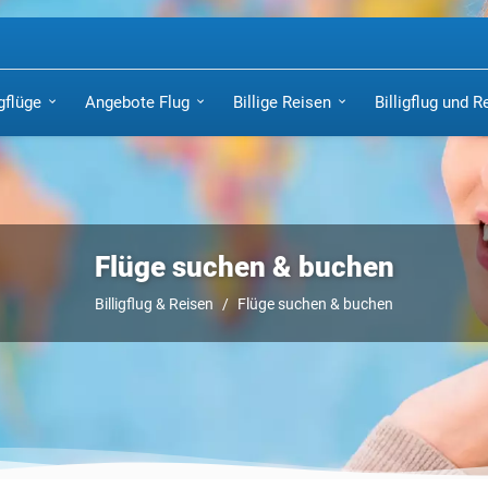
igflüge
Angebote Flug
Billige Reisen
Billigflug und R
Flüge suchen & buchen
Billigflug & Reisen
Flüge suchen & buchen