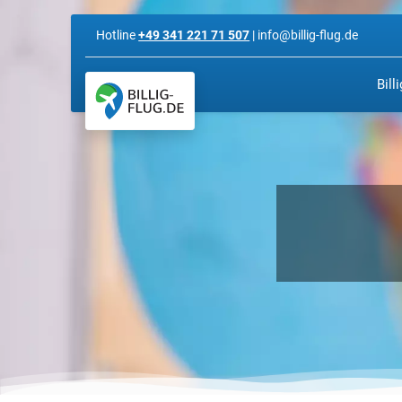
Hotline
+49 341 221 71 507
| info@billig-flug.de
Bill