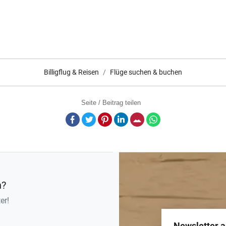
Billigflug & Reisen
Flüge suchen & buchen
Seite / Beitrag teilen
Facebook
Twitter
Pinterest
LinkedIn
E-Mail
Whatsapp
n?
er!
Newsletter 