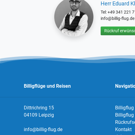
Herr Eduard Kl
Tel: +49 341 221 
info@billig-flug.de
Rückruf erwünsc
Billigflüge und Reisen
Navigati
Dittrichring 15
Billigflug
04109 Leipzig
Billigflu
Rückrufs
info@billig-flug.de
Kontakt