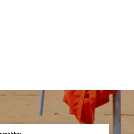
anmelden