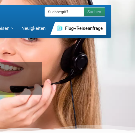
Suchen
eisen
Neuigkeiten
Flug-/Reiseanfrage