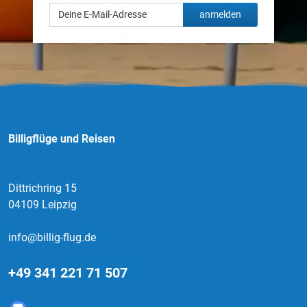
anmelden
Billigflüge und Reisen
Dittrichring 15
04109 Leipzig
info@billig-flug.de
+49 341 221 71 507