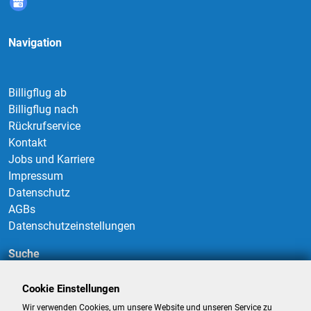
Navigation
Billigflug ab
Billigflug nach
Rückrufservice
Kontakt
Jobs und Karriere
Impressum
Datenschutz
AGBs
Datenschutzeinstellungen
Suche
Cookie Einstellungen
Wir verwenden Cookies, um unsere Website und unseren Service zu
Suchen